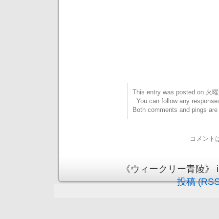
This entry was posted on 火曜日
. You can follow any responses
Both comments and pings are c
コメント
《ウィークリー青陵》 is pr
投稿 (RSS