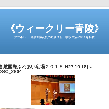
《ウィークリー青陵》
文武不岐 ! 倉敷青陵高校の最新情報・学校生活の様子を掲載
倉敷国際ふれあい広場２０１５(H27.10.18)
»
DSC_2804