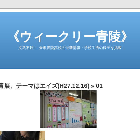
《ウィークリー青陵》
文武不岐 ! 倉敷青陵高校の最新情報・学校生活の様子を掲載
青展、テーマはエイズ(H27.12.16)
» 01