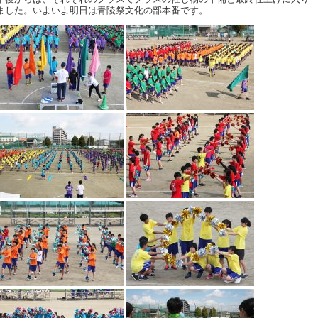
ました。いよいよ明日は青陵祭文化の部本番です。