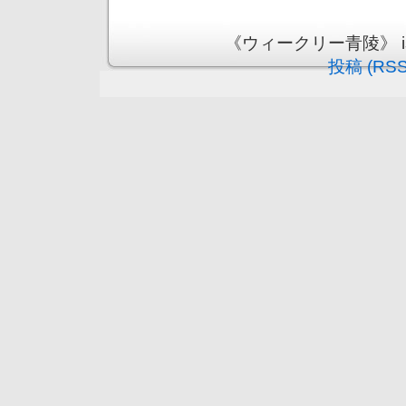
《ウィークリー青陵》 is pr
投稿 (RSS