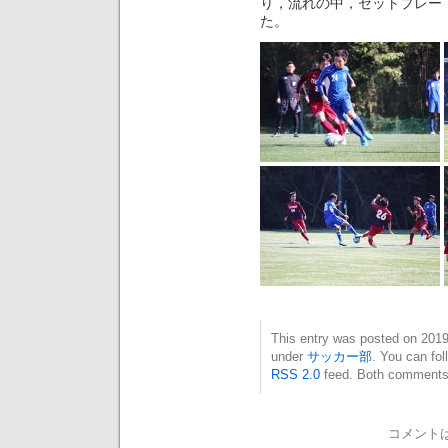
り，流れの中，セットプレー
た。
This entry was posted on 20
under
サッカー部
. You can fol
RSS 2.0
feed. Both comments 
コメント