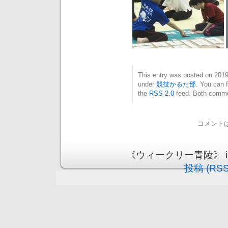
This entry was posted on 20
under
競技かるた部
. You can 
the
RSS 2.0
feed. Both commen
コメント
《ウィークリー青陵》 is pr
投稿 (RSS