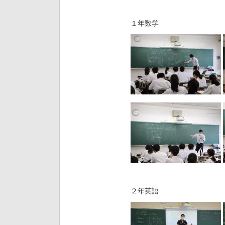
１年数学
２年英語