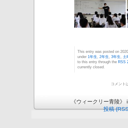
This entry was posted on 20
under
1年生
,
2年生
,
3年生
,
土
to this entry through the
RSS 2
currently closed.
コメント
《ウィークリー青陵》 is pr
投稿 (RSS