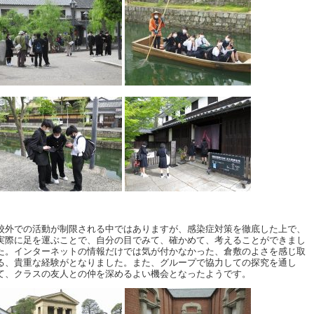
校外での活動が制限される中ではありますが、感染症対策を徹底した上で、
実際に足を運ぶことで、自分の目でみて、確かめて、考えることができまし
た。インターネットの情報だけでは気が付かなかった、倉敷のよさを感じ取
る、貴重な経験がとなりました。また、グループで協力しての探究を通し
て、クラスの友人との仲を深めるよい機会となったようです。