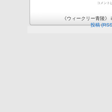
コメント
《ウィークリー青陵》 is pr
投稿 (RSS