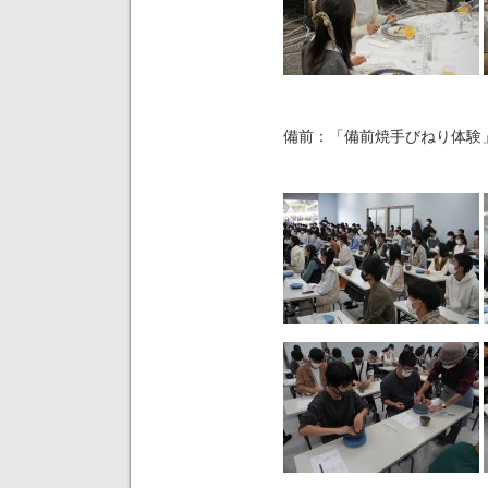
備前：「備前焼手びねり体験