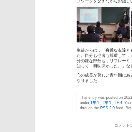
プワークを交えながらお話し
生徒からは，「身近な友達と
た。自分も他者も尊重して，
分の嫌な部分も，リフレーミ
知って，興味深かった。」な
心の成長が著しい青年期にあ
なりました。
This entry was posted on 20
under
1年生
,
2年生
,
LHR
. You
through the
RSS 2.0
feed. Bot
コメント