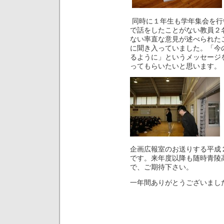
同時に１年生も学年集会を行
で話をしたことがない教員２
ない率直な意見が述べられた
に聞き入っていました。「今
るように」というメッセージ
ってもらいたいと思います。
企画広報室のお送りする平成
です。来年度以降も随時青陵
で、ご期待下さい。
一年間ありがとうござ