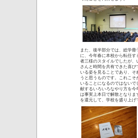
また、後半部分では、総学冊
に、今年春に本校から転任す
者三様のスタイルでしたが、
さんと時間を共有できた喜び
いる姿を見ることであり、そ
うと思うものです。これこそ
いることになるのではないで
献するいろいろなやり方を今
は事実上本日で解散となりま
を還元して、学校を盛り上げ