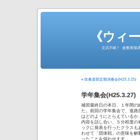
《ウィ
文武不岐 ! 倉敷青
«
吹奏楽部定期演奏会(H25.3.25)
学年集会(H25.3.27)
補習最終日の本日、１年間の
た。前回の学年集会で、進路
はどのようにとらえているか
内容を話し合い、５分程度の
ックに発表を行ったクラスも
わせて「団体戦」の意味を解
ったことを伺わせます。