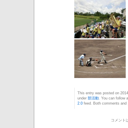
This entry was posted on 20
under
部活動
. You can follow 
2.0
feed. Both comments and pi
コメント