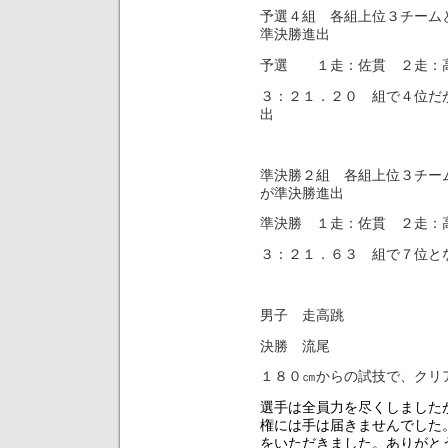
予選４組 各組上位３チーム
準決勝進出
予選 １走：佐貫 ２走：
３：２１．２０ 組で４位だ
出
準決勝２組 各組上位３チー
が準決勝進出
準決勝 １走：佐貫 ２走：
３：２１．６３ 組で７位と
男子 走高跳
決勝 流尾
１８０㎝からの試技で、クリ
選手は全員力を尽くしました
権には手は届きませんでした
をいただきました。ありがと