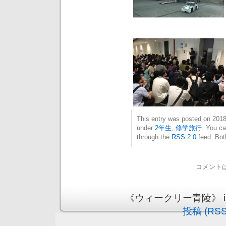
This entry was posted on 20
under
2年生
,
修学旅行
. You ca
through the
RSS 2.0
feed. Bot
コメント
《ウィークリー青陵》 is pr
投稿 (RSS