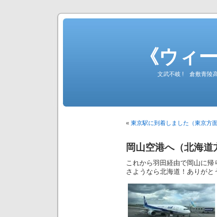
《ウィ
文武不岐 ! 倉敷青
«
東京駅に到着しました（東京方
岡山空港へ（北海道
これから羽田経由で岡山に帰
さようなら北海道！ありがと