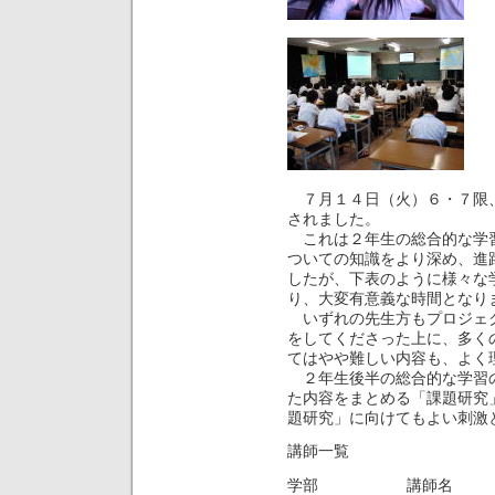
７月１４日（火）６・７限、
されました。
これは２年生の総合的な学習
ついての知識をより深め、進
したが、下表のように様々な
り、大変有意義な時間となり
いずれの先生方もプロジェク
をしてくださった上に、多く
てはやや難しい内容も、よく
２年生後半の総合的な学習の
た内容をまとめる「課題研究
題研究」に向けてもよい刺激
講師一覧
学部 講師名