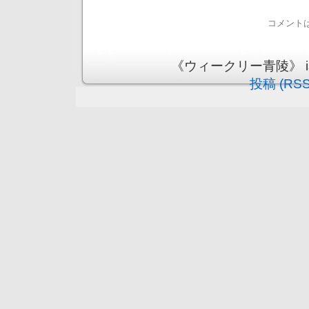
コメント
《ウィークリー青陵》 is pr
投稿 (RSS