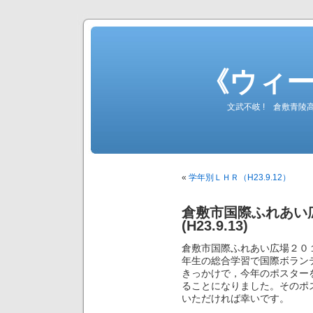
《ウィ
文武不岐 ! 倉敷青
«
学年別ＬＨＲ（H23.9.12）
倉敷市国際ふれあい
(H23.9.13)
倉敷市国際ふれあい広場２０
年生の総合学習で国際ボラン
きっかけで，今年のポスター
ることになりました。そのポ
いただければ幸いです。