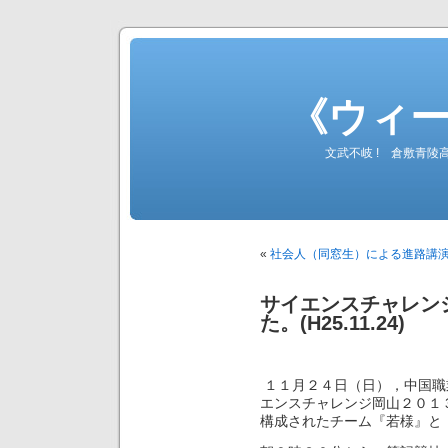
《ウィ
文武不岐 ! 倉敷青
«
社会人（同窓生）による進路講演会を
サイエンスチャレン
た。(H25.11.24)
１１月２４日（日），中国職
エンスチャレンジ岡山２０１
構成されたチーム『若様』と