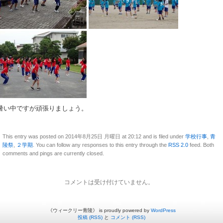
暑い中ですが頑張りましょう。
This entry was posted on 2014年8月25日 月曜日 at 20:12 and is filed under
学校行事
,
青
陵祭
,
２学期
. You can follow any responses to this entry through the
RSS 2.0
feed. Both
comments and pings are currently closed.
コメントは受け付けていません。
《ウィークリー青陵》 is proudly powered by
WordPress
投稿 (RSS)
と
コメント (RSS)