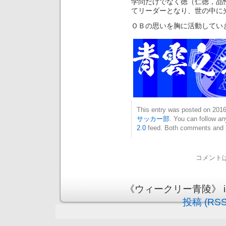
学問だけでなく徳（仁徳，品
てリーダーとなり、世の中に
ＯＢの思いを胸に活動してい
This entry was posted on 20
サッカー部
. You can follow an
2.0
feed. Both comments and pi
コメント
《ウィークリー青陵》 is pr
投稿 (RSS