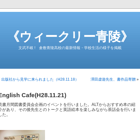
《ウィークリー青陵》
文武不岐 ! 倉敷青陵高校の最新情報・学校生活の様子を掲載
«
出版社から見学に来られました（H28.11.18）
澤田虚遊先生、書作品寄贈
»
English Cafe(H28.11.21)
読書月間図書委員会企画のイベントを行いました。ALTからおすすめ本の紹
介があり、その後先生とのトークと英語絵本を楽しみながら茶話会を行いま
した。