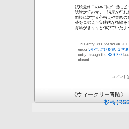
試験最終日の本日の午後にビ
試験対策のマナー講座が行わ
面接に対する心構えや実際の
番を見据えた実践的な指導を
背筋がきりりと伸びていたよ
This entry was posted on 20
under
3年生
,
進路指導
,
２学期
entry through the
RSS 2.0
feed
closed.
コメント
《ウィークリー青陵》 is pr
投稿 (RSS