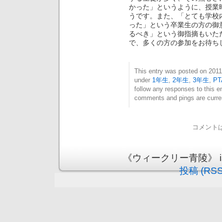
かった」というように、授業
うです。また、「とても学校
った」という卒業生の方の御
るべき」という御指摘もいた
で、多くの方の参加をお待ち
This entry was posted on 20
under
1年生
,
2年生
,
3年生
,
PT
follow any responses to this e
comments and pings are curren
コメント
《ウィークリー青陵》 is pr
投稿 (RSS