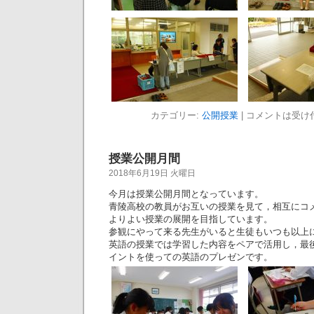
カテゴリー:
公開授業
|
コメントは受け
授業公開月間
2018年6月19日 火曜日
今月は授業公開月間となっています。
青陵高校の教員がお互いの授業を見て，相互にコ
よりよい授業の展開を目指しています。
参観にやって来る先生がいると生徒もいつも以上
英語の授業では学習した内容をペアで活用し，最
イントを使っての英語のプレゼンです。