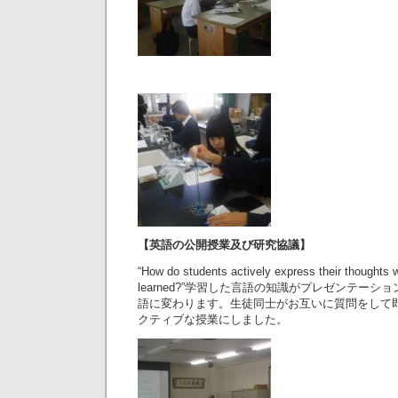
【英語の公開授業及び研究協議】
“How do students actively express their thoughts 
learned?”学習した言語の知識がプレゼンテー
語に変わります。生徒同士がお互いに質問をして
クティブな授業にしました。