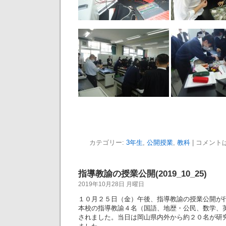
カテゴリー:
3年生
,
公開授業
,
教科
|
コメント
指導教諭の授業公開(2019_10_25)
2019年10月28日 月曜日
１０月２５日（金）午後、指導教諭の授業公開が
本校の指導教諭４名（国語、地歴・公民、数学、
されました。当日は岡山県内外から約２０名が研