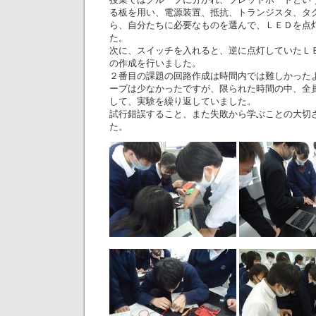
る板を用い、電源装置、抵抗、トランジスタ、タ
ら、自分たちに必要なものを選んで、ＬＥＤを点
た。
次に、スイッチを入れると、逆に点灯していたＬ
の作成を行いました。
２番目の課題の回路作成は時間内では難しかった
ープは少なかったですが、限られた時間の中、全
して、実験を繰り返していました。
試行錯誤すること、また失敗から学ぶことの大切
た。