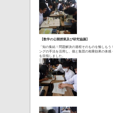
【数学の公開授業及び研究協議】
「知の集結！問題解決の過程そのものを愉しもう
ングの手法を活用し、個と集団の相乗効果の体感
を目指しました。