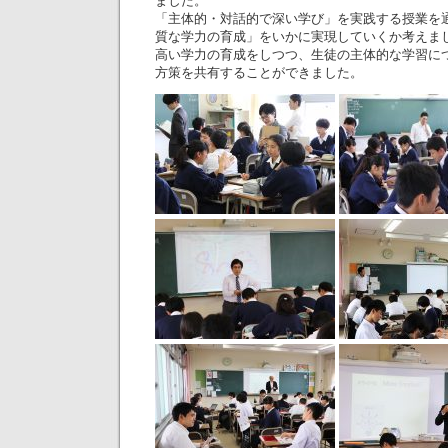
ました。
「主体的・対話的で深い学び」を実践する授業を
質な学力の育成」をいかに実現していくか考えま
高い学力の育成をしつつ、生徒の主体的な学習に
方策を共有することができました。