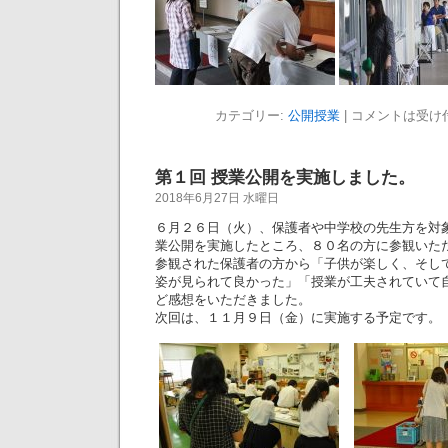
カテゴリー:
公開授業
|
コメントは受け
第１回 授業公開を実施しました。
2018年6月27日 水曜日
６月２６日（火）、保護者や中学校の先生方を対象
業公開を実施したところ、８０名の方に参観いた
参観された保護者の方から「子供が楽しく、そし
姿が見られて良かった」「授業が工夫されていて
ど感想をいただきました。
次回は、１１月９日（金）に実施する予定です。