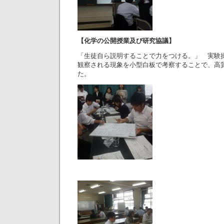
【化学の公開授業及び研究協議】
「生徒自ら説明することで力をつける。」 実験操
観察される現象を小型白板で考察することで、高
た。