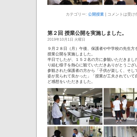
カテゴリー:
公開授業
|
コメントは受け
第２回 授業公開を実施しました。
2019年10月1日 火曜日
９月２８日（月）午後、保護者や中学校の先生方
授業公開を実施しました。
半日でしたが、１５２名の方に参観いただきまし
り組む様子を熱心に観ていただきありがとうござ
参観された保護者の方から「子供が楽しく、そし
姿が見られて良かった」「授業が工夫されていて
ど感想をいただきました。