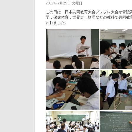
2017年7月25日 火曜日
この日は，日本共同教育大会プレプレ大会が青陵
学，保健体育，世界史，物理などの教科で共同教
われました。