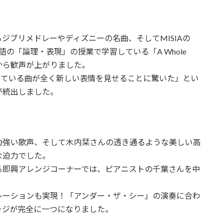
ブリメドレーやディズニーの名曲、そしてMISIAの
に英語の「論理・表現」の授業で学習している「A Whole
徒から歓声が上がりました。
ている曲が全く新しい表情を見せることに驚いた」とい
が続出しました。
強い歌声、そして木内栞さんの透き通るような美しい高
な迫力でした。
即興アレンジコーナーでは、ピアニストの千葉さんを中
。
ーションも実現！「アンダー・ザ・シー」の演奏に合わ
ージが完全に一つになりました。