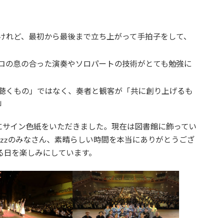
けれど、最初から最後まで立ち上がって手拍子をして、
ロの息の合った演奏やソロパートの技術がとても勉強に
聴くもの」ではなく、奏者と観客が「共に創り上げるも
」
サイン色紙をいただきました。現在は図書館に飾ってい
 Jazzのみなさん、素晴らしい時間を本当にありがとうござ
る日を楽しみにしています。