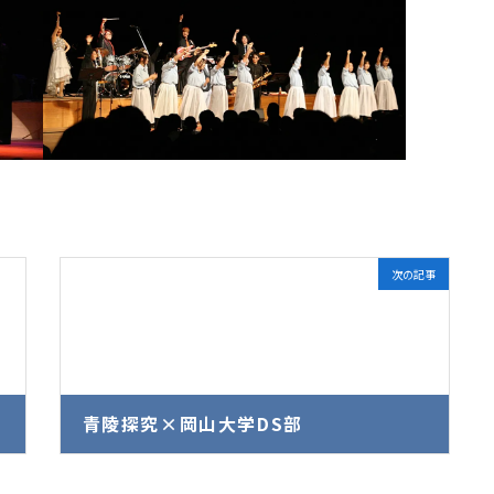
次の記事
青陵探究×岡山大学DS部
2026年6月3日