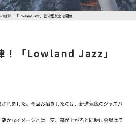
旋律！「Lowland Jazz」芸術鑑賞会を開催
「Lowland Jazz」
されました。今回お招きしたのは、新進気鋭のジャズバ
静かなイメージとは一変、幕が上がると同時に会場はラ