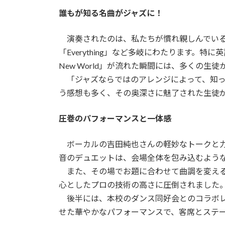
誰もが知る名曲がジャズに！
演奏されたのは、私たちが慣れ親しんでいるジ
「Everything」など多岐にわたります。特
New World」が流れた瞬間には、多くの生
「ジャズならではのアレンジによって、知っ
う感想も多く、その奥深さに魅了された生徒
圧巻のパフォーマンスと一体感
ボーカルの吉田純也さんの軽妙なトークと力
音のデュエットは、会場全体を包み込むよう
また、その場でお題に合わせて曲調を変える
心としたプロの技術の高さに圧倒されました
後半には、本校のダンス同好会とのコラボレ
せた華やかなパフォーマンスで、客席とステ