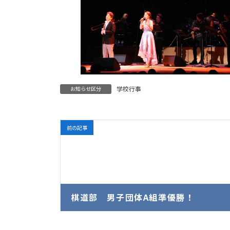
学校行事
お知らせ区分
前の記事
棋道部 男子団体A組準優勝！
2026年5月26日