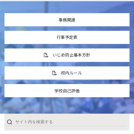
事務関連
行事予定表
いじめ防止基本方針
校内ルール
学校自己評価