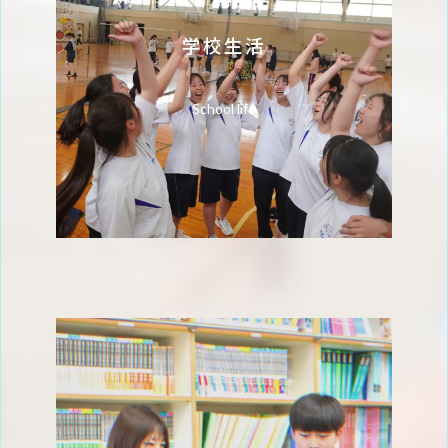
学校生活
School life