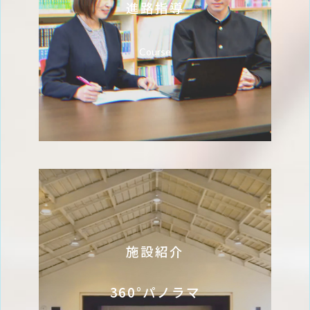
進路指導
Course
施設紹介
360°パノラマ