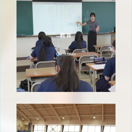
教育
Curriculum