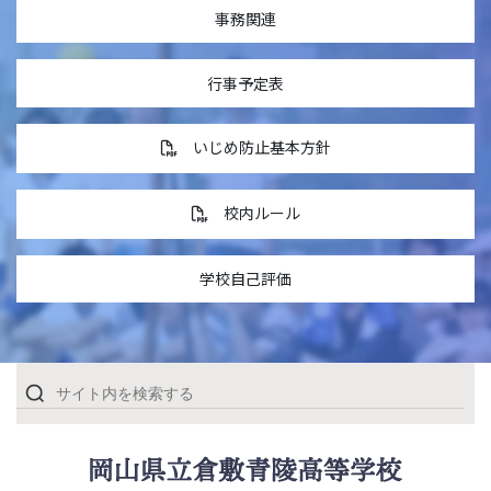
事務関連
行事予定表
いじめ防止基本方針
校内ルール
学校自己評価