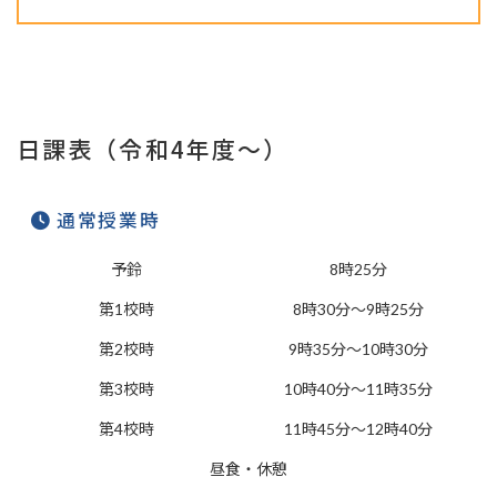
日課表（令和4年度〜）
通常授業時
予鈴
8時25分
第1校時
8時30分～9時25分
第2校時
9時35分～10時30分
第3校時
10時40分～11時35分
第4校時
11時45分～12時40分
昼食・休憩