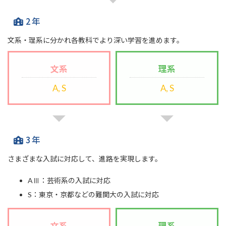
2年
文系・理系に分かれ各教科でより深い学習を進めます。
文系
理系
A, S
A, S
3年
さまざまな入試に対応して、進路を実現します。
AⅢ：芸術系の入試に対応
S：東京・京都などの難関大の入試に対応
文系
理系