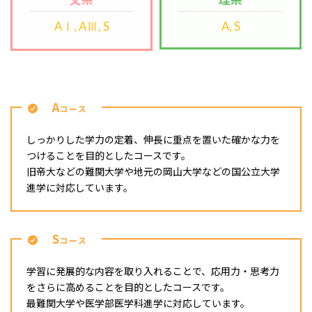
AⅠ, AⅢ, S
A, S
A
コース
しっかりした学力の定着、伸長に重点を置いた確かな力を
つけることを目的としたコースです。
旧帝大などの難関大学や地元の岡山大学などの国公立大学
進学に対応しています。
S
コース
学習に発展的な内容を取り入れることで、応用力・思考力
をさらに高めることを目的としたコースです。
最難関大学や医学部医学科進学に対応しています。