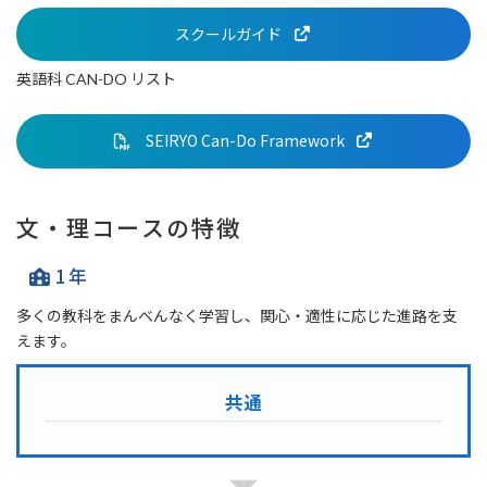
スクールガイド
英語科 CAN-DO リスト
SEIRYO Can-Do Framework
文・理コースの特徴
1年
多くの教科をまんべんなく学習し、関心・適性に応じた進路を支
えます。
共通