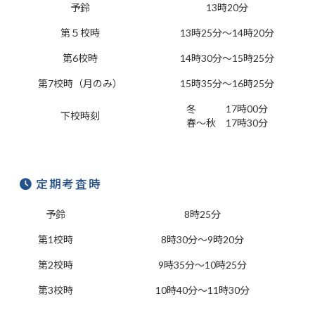
予鈴
13時20分
第５校時
13時25分～14時20分
第6校時
14時30分～15時25分
第7校時（月のみ）
15時35分～16時25分
冬 17時00分
下校時刻
春～秋 17時30分
定期考査時
予鈴
8時25分
第1校時
8時30分～9時20分
第2校時
9時35分～10時25分
第3校時
10時40分～11時30分