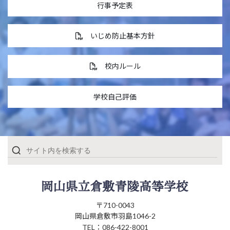
行事予定表
いじめ防止基本方針
校内ルール
学校自己評価
〒710-0043
岡山県倉敷市羽島1046-2
TEL：086-422-8001