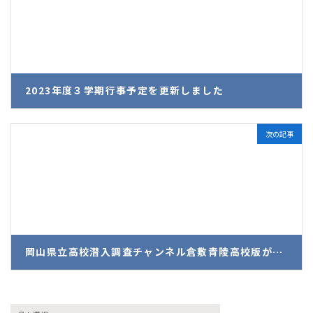
2023年度３学期行事予定を更新しました
2024年1月15日
次の記事
岡山県立高校潜入調査チャンネル倉敷青陵高校版が完成しました！
2024年2月6日