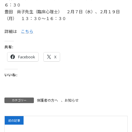
６：３０
日
時
豊田 尚子先生（臨床心理士） ２月７日（水）、２月１９日
:
（月） １３：３０～１６：３０
詳細は
こちら
共有:
Facebook
X
いいね:
保護者の方へ
、
お知らせ
カテゴリー
前の記事