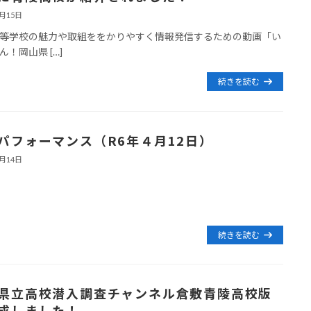
5月15日
等学校の魅力や取組ををかりやすく情報発信するための動画「い
ん！岡山県 […]
続きを読む
パフォーマンス（R6年４月12日）
4月14日
続きを読む
県立高校潜入調査チャンネル倉敷青陵高校版
成しました！