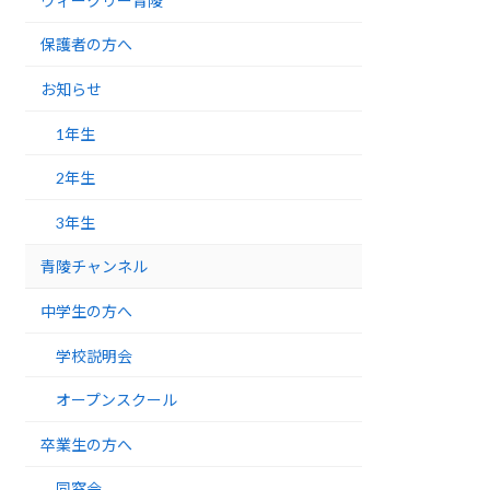
ウィークリー青陵
保護者の方へ
お知らせ
1年生
2年生
3年生
青陵チャンネル
中学生の方へ
学校説明会
オープンスクール
卒業生の方へ
同窓会