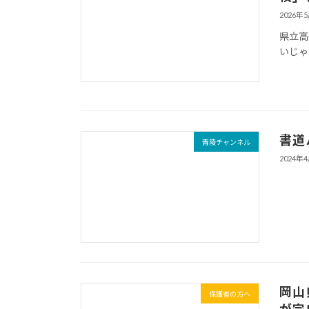
2026年
県立高
いじゃ
書道
青陵チャンネル
2024年
岡山
保護者の方へ
が完