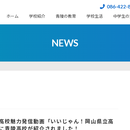
086-422-
ホーム
学校紹介
⻘陵の教育
学校生活
中学生の
NEWS
高校魅力発信動画「いいじゃん！岡山県立高
に青陵高校が紹介されました！