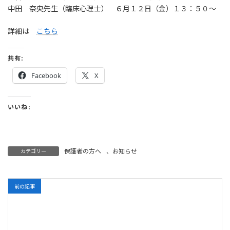
中田 奈央先生（臨床心理士） ６月１２日（金）１３：５０〜
日
時
:
詳細は
こちら
共有:
Facebook
X
いいね:
保護者の方へ
、
お知らせ
カテゴリー
前の記事