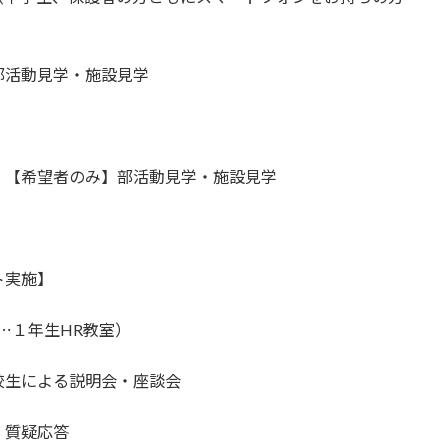
部活動見学・施設見学
・【希望者のみ】部活動見学・施設見学
ト実施】
⋯１年生HR教室）
校生による説明会・座談会
疑応答