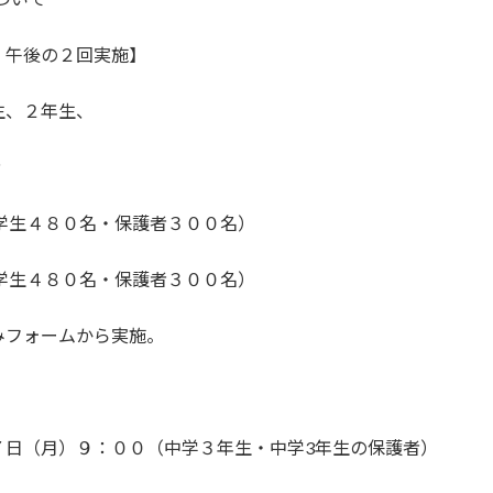
・午後の２回実施】
生、２年生、
者
学生４８０名・保護者３００名）
学生４８０名・保護者３００名）
みフォームから実施。
）
７日（月）９：００（中学３年生・中学3年生の保護者）