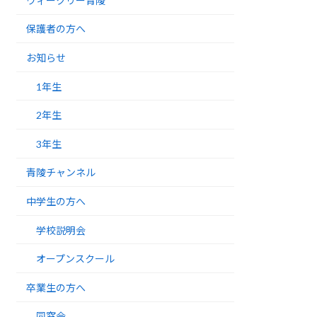
ウィークリー青陵
保護者の方へ
お知らせ
1年生
2年生
3年生
青陵チャンネル
中学生の方へ
学校説明会
オープンスクール
卒業生の方へ
同窓会