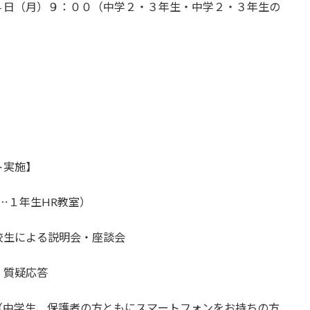
月）９：００（中学２・３年生・中学２・３年生の
ト実施】
⋯１年生HR教室）
校生による説明会・座談会
疑応答
（中学生、保護者の方ともにスマートフォンをお持ちの方