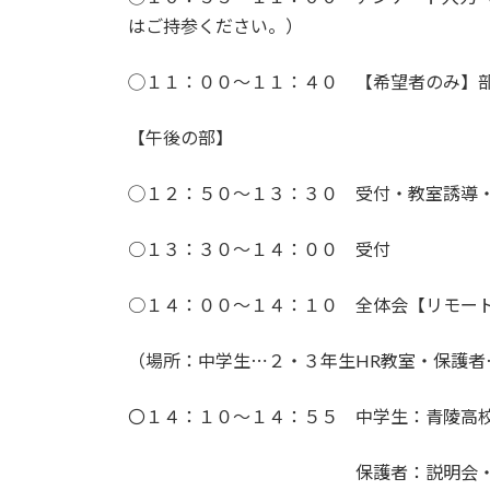
はご持参ください。）
◯１１：００〜１１：４０ 【希望者のみ】
【午後の部】
◯１２：５０〜１３：３０ 受付・教室誘導
○１３：３０～１４：００ 受付
○１４：００～１４：１０ 全体会【リモー
（場所：中学生⋯２・３年生HR教室・保護者
〇１４：１０～１４：５５ 中学生：青陵高
保護者：説明会・質