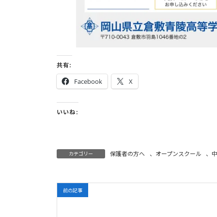
共有:
Facebook
X
いいね:
保護者の方へ
、
オープンスクール
、
カテゴリー
前の記事