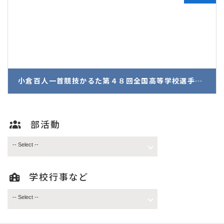
小倉百人一首競技かるた第４８回全国高等学校選手権大会団体戦へ６年連続での出場が決定！
2026年6月3日
部活動
学校行事など