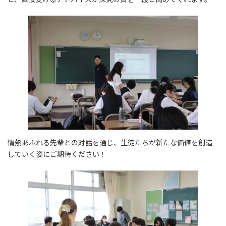
情熱あふれる先輩との対話を通じ、生徒たちが新たな価値を創造
していく姿にご期待ください！