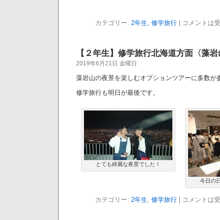
カテゴリー:
2年生
,
修学旅行
|
コメントは
【２年生】修学旅行北海道方面〈藻岩
2019年6月21日 金曜日
藻岩山の夜景を楽しむオプションツアーに多数が
修学旅行も明日が最後です。
とても綺麗な夜景でした！
今日の
カテゴリー:
2年生
,
修学旅行
|
コメントは