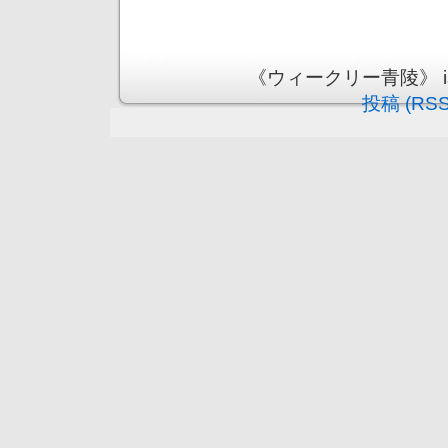
《ウィークリー青陵》 is pr
投稿 (RSS