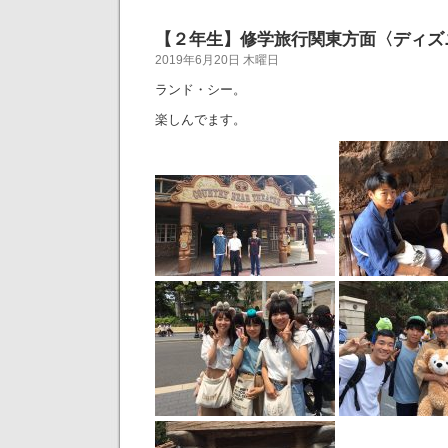
【２年生】修学旅行関東方面〈ディズ
2019年6月20日 木曜日
ランド・シー。
楽しんでます。