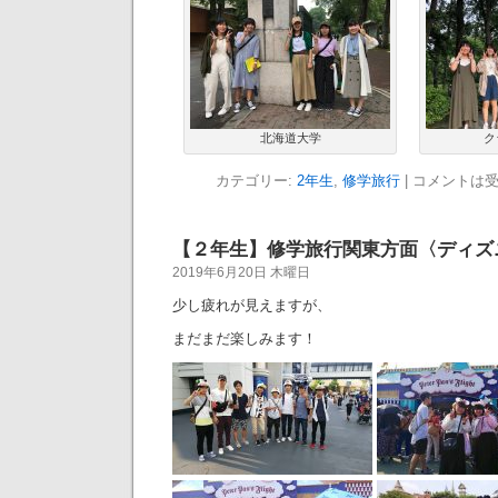
北海道大学
ク
カテゴリー:
2年生
,
修学旅行
|
コメントは
【２年生】修学旅行関東方面〈ディズ
2019年6月20日 木曜日
少し疲れが見えますが、
まだまだ楽しみます！