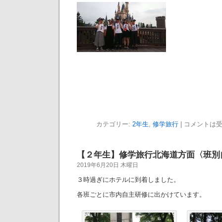
カテゴリー:
2年生
,
修学旅行
|
コメントは
【２年生】修学旅行北海道方面〈班別
2019年6月20日 木曜日
３時過ぎにホテルに到着しました。
各班ごとに市内自主研修に出かけています。