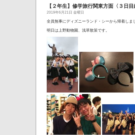
【２年生】修学旅行関東方面〈３日目
2019年6月21日 金曜日
全員無事にディズニーランド・シーから帰着しま
明日は上野動物園、浅草散策です。