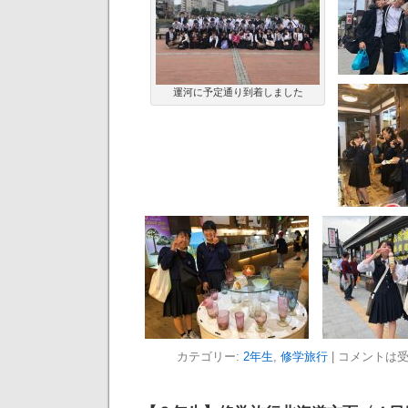
運河に予定通り到着しました
カテゴリー:
2年生
,
修学旅行
|
コメントは