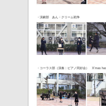
・演劇部 あん・クリーム戦争
・コーラス部（演奏：ピアノ同好会） X’mas has come 