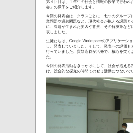
第４回目は、１年生の社会と情報の授業で行われ
会」の様子をご紹介します。
今回の発表会は、クラスごとに、七つのグループ
業問題や過疎問題など、現代社会が抱える課題と
に、課題が生まれた要因や背景、その解決策など
表しました。
生徒たちは、Google Workspaceのアプリケ
し、発表していました。そして、発表への評価も
行っていました。質疑応答が活発で、核心を突く
た。
今回の発表活動をきっかけにして、社会が抱える
け、総合的な探究の時間でのゼミ活動につないで