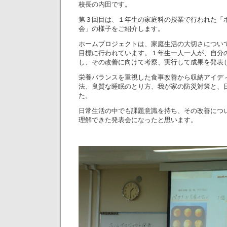
校長の内田です。
第３回目は、１年生の家庭科の授業で行われた「
会」の様子をご紹介します。
ホームプロジェクトは、家庭生活の大切さについ
目標に行われています。１年生一人一人が、自分
し、その改善に向けて考察、実行して成果を発表
栄養バランスを重視した食事改善から収納アイデ
法、良質な睡眠のとり方、我が家の防災対策と、
た。
日常生活の中でも課題意識を持ち、その改善につ
理解できた発表会になったと思います。