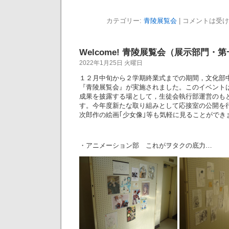
カテゴリー:
青陵展覧会
|
コメントは受け
Welcome! 青陵展覧会（展示部門・
2022年1月25日 火曜日
１２月中旬から２学期終業式までの期間，文化部
『青陵展覧会』が実施されました。このイベント
成果を披露する場として，生徒会執行部運営のも
す。今年度新たな取り組みとして応接室の公開を
次郎作の絵画｢少女像｣等も気軽に見ることができ
・アニメーション部 これがヲタクの底力…