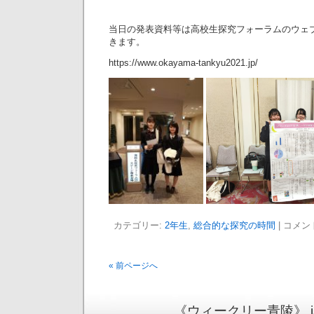
当日の発表資料等は高校生探究フォーラムのウェ
きます。
https://www.okayama-tankyu2021.jp/
カテゴリー:
2年生
,
総合的な探究の時間
|
コメン
« 前ページへ
《ウィークリー青陵》 is pr