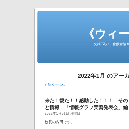
《ウィ
文武不岐 ! 倉敷青
2022年1月 のアー
« 前ページへ
来た！観た！！感動した！！！ その
と情報 「情報グラフ実習発表会」編
2022年1月31日 月曜日
校長の内田です。