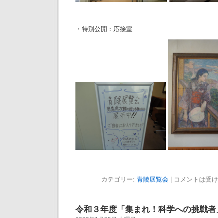
・特別公開：応接室
カテゴリー:
青陵展覧会
|
コメントは受け
令和３年度「集まれ！科学への挑戦者