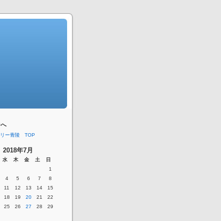
ジへ
リー青陵 TOP
2018年7月
水
木
金
土
日
1
4
5
6
7
8
11
12
13
14
15
18
19
20
21
22
25
26
27
28
29