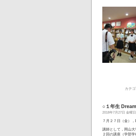
カテゴ
○１年生 Drea
2018年7月27日 金曜日
７月２７日（金），Dr
講師として，岡山大
２回の講座（学部学