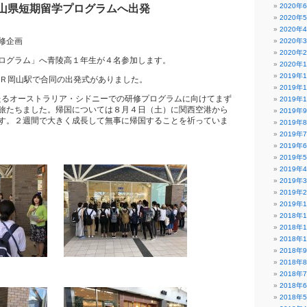
2020年
山県短期留学プログラムへ出発
2020年
2020年
修企画
2020年
2020年
ログラム」へ青陵高１年生が４名参加します。
2020年
2019年
ＪＲ岡山駅で合同の出発式がありました。
2019年
わたるオーストラリア・シドニーでの研修プログラムに向けてまず
2019年
旅たちました。帰国については８月４日（土）に関西空港から
2019年
す。２週間で大きく成長して無事に帰国することを祈っていま
2019年
2019年
2019年
2019年
2019年
2019年
2019年
2019年
2018年
2018年
2018年
2018年
2018年
2018年
2018年
2018年