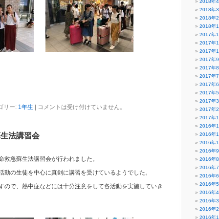
2018年
2018年
2018年
2018年
2017年
2017年
2017年
2017年
2017年
2017年
2017年
2017年
2017年
ゴリー:
1年生
|
コメントは受け付けていません。
2017年
2017年
2016年
蘇生法講習会
2016年
2016年
2016年
命救急蘇生法講習会が行われました。
2016年
2016年
活動の生徒を中心に真剣に講習を受けているようでした。
2016年
2016年
すので、熱中症などには十分注意をして各活動を実施していき
2016年
2016年
2016年
2016年