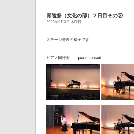
青陵祭（文化の部）２日目その②
2020年9月3日 木曜日
ステージ発表の様子です。
ピアノ同好会 piano concert