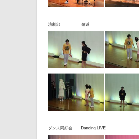
演劇部 邂逅
ダンス同好会 Dancing LIVE