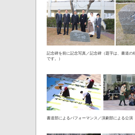
記念碑を前に記念写真／記念碑（題字は、書道の
です。）
書道部によるパフォーマンス／演劇部による公演