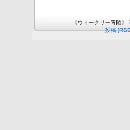
《ウィークリー青陵》 is pr
投稿 (RSS