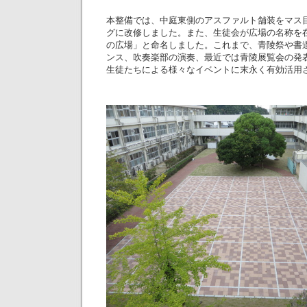
本整備では、中庭東側のアスファルト舗装をマス
グに改修しました。また、生徒会が広場の名称を
の広場」と命名しました。これまで、青陵祭や書
ンス、吹奏楽部の演奏、最近では青陵展覧会の発
生徒たちによる様々なイベントに末永く有効活用