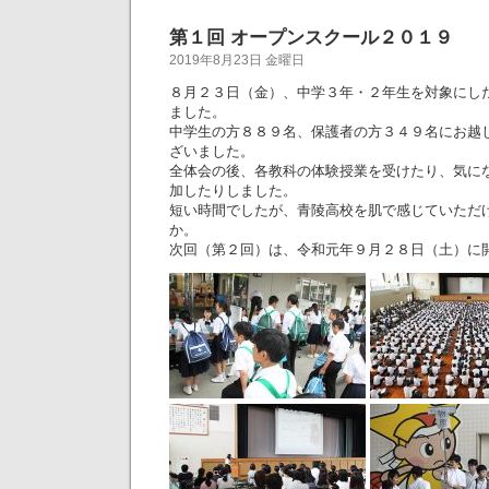
第１回 オープンスクール２０１９
2019年8月23日 金曜日
８月２３日（金）、中学３年・２年生を対象にし
ました。
中学生の方８８９名、保護者の方３４９名にお越
ざいました。
全体会の後、各教科の体験授業を受けたり、気に
加したりしました。
短い時間でしたが、青陵高校を肌で感じていただ
か。
次回（第２回）は、令和元年９月２８日（土）に