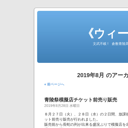
《ウィ
文武不岐 ! 倉敷青
2019年8月 のアー
« 前ページへ
青陵祭模擬店チケット前売り販売
2019年8月28日 水曜日
８月２７日（火）、２８日（水）の２日間、放課
ット前売り販売が行われました。
販売前から長蛇の列が出来る盛況ぶりで模擬店を