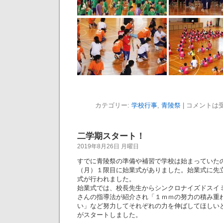
カテゴリー:
学校行事
,
青陵祭
|
コメントは
二学期スタート！
2019年8月26日 月曜日
すでに青陵祭の準備や補習で学校は始まっていた
（月）１限目に始業式がありました。始業式に先立
式が行われました。
始業式では、校長先生からシンクロナイズドスイミ
さんの指導法が紹介され「１ｍｍの努力の積み重
い」など努力してそれぞれの力を伸ばしてほしい
がスタートしました。