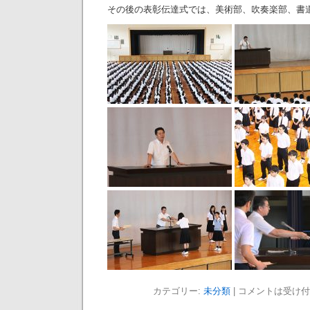
その後の表彰伝達式では、美術部、吹奏楽部、書
カテゴリー:
未分類
|
コメントは受け付