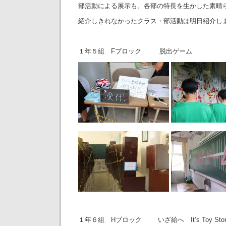
部活動による展示も、各部の特長を生かした素晴
紹介しきれなかったクラス・部活動は明日紹介し
１年５組 Fブロック 脱出ゲーム
１年６組 Hブロック いざ給へ It’s Toy Story 