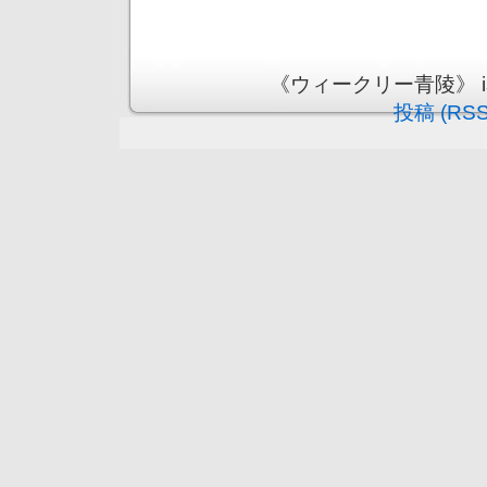
《ウィークリー青陵》 is pr
投稿 (RSS