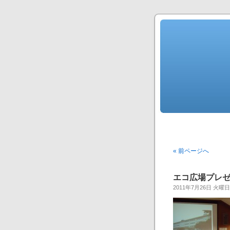
« 前ページへ
エコ広場プレゼンテ
2011年7月26日 火曜日