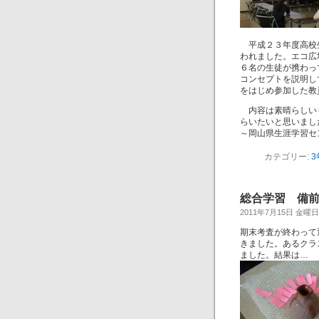
平成２３年度高校生
われました。エコ広
６名の生徒が携わっ
コンセプトを説明し
をはじめ参加した教
内容は素晴らしいも
らいたいと思いまし
～岡山県生涯学習セ
カテゴリー:
3
総合学習 備前焼品
2011年7月15日 金曜日
期末考査が終わって
きました。あるクラ
ました。結果は…