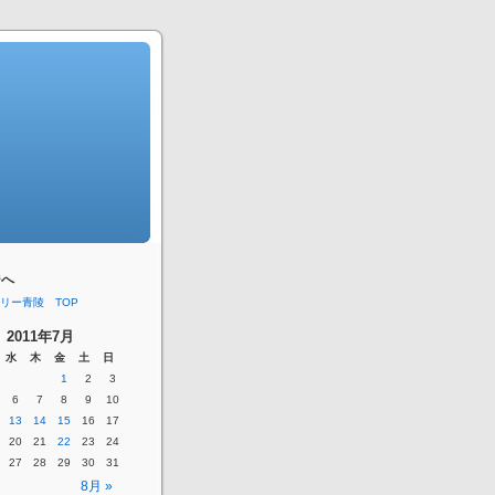
ジへ
リー青陵 TOP
2011年7月
水
木
金
土
日
1
2
3
6
7
8
9
10
13
14
15
16
17
20
21
22
23
24
27
28
29
30
31
8月 »