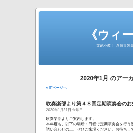
《ウィ
文武不岐 ! 倉敷青
2020年1月 のアー
« 前ページへ
吹奏楽部より第４８回定期演奏会のお
2020年1月31日 金曜日
吹奏楽部よりご案内します。
本年度も、以下の場所・日程で定期演奏会を行う
誘い合わせの上、ぜひご来場ください。お待ちし