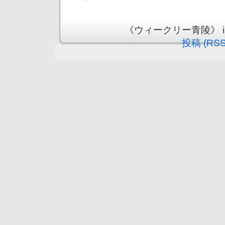
《ウィークリー青陵》 is pr
投稿 (RSS