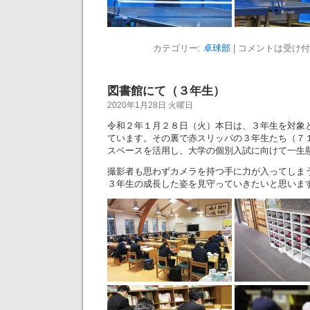
カテゴリー:
卓球部
|
コメントは受け付
図書館にて（３年生）
2020年1月28日 火曜日
令和２年１月２８日（火）本日は、３年生を対象
ています。その裏で赤スリッパの３年生たち（７
スペースを活用し、大学の個別入試に向けて一生
撮影者も思わずカメラを持つ手に力が入ってしま
３年生の成長した姿を見守っていきたいと思いま