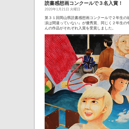
読書感想画コンクールで３名入賞！
2020年1月21日 火曜日
第３１回岡山県読書感想画コンクールで２年生の
涙は間違っていない』が優秀賞、同じく２年生の中
んの作品がそれぞれ入賞を受賞しました。