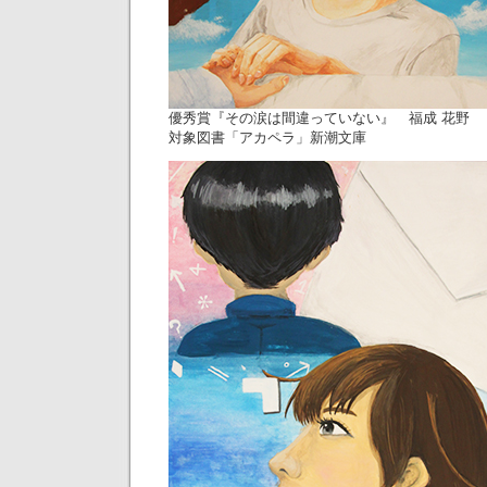
優秀賞『その涙は間違っていない』 福成 花野
対象図書「アカペラ」新潮文庫