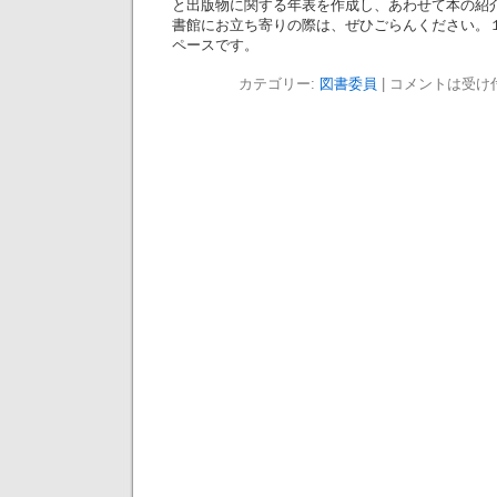
と出版物に関する年表を作成し、あわせて本の紹
書館にお立ち寄りの際は、ぜひごらんください。
ペースです。
カテゴリー:
図書委員
|
コメントは受け