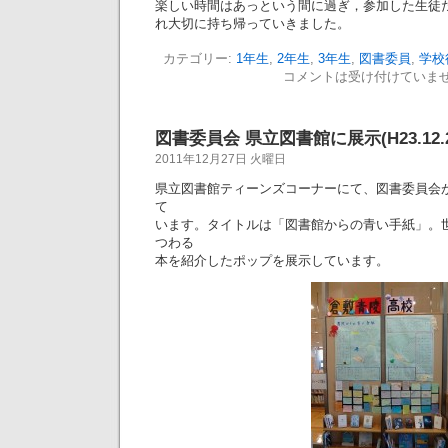
楽しい時間はあっという間に過ぎ，参加した生徒
れ大切に持ち帰っていきました。
カテゴリー:
1年生
,
2年生
,
3年生
,
図書委員
,
学校
コメントは受け付けていま
図書委員会 県立図書館に展示(H23.12.2
2011年12月27日 火曜日
県立図書館ティーンズコーナーにて、図書委員会
て
います。タイトルは「図書館からの青い手紙」。
つわる
本を紹介したポップを展示しています。