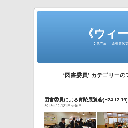
《ウィ
文武不岐 ! 倉敷青
‘図書委員’ カテゴリー
図書委員による青陵展覧会(H24.12.19)
2012年12月21日 金曜日