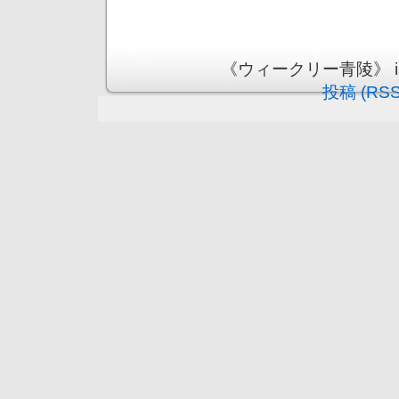
《ウィークリー青陵》 is pr
投稿 (RSS