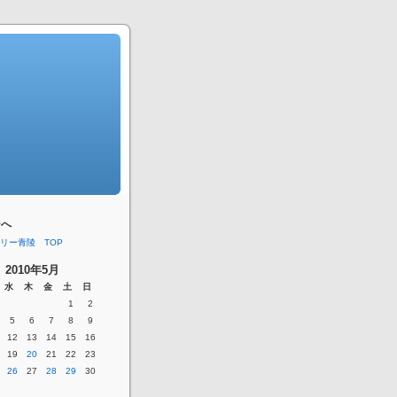
ジへ
リー青陵 TOP
2010年5月
水
木
金
土
日
1
2
5
6
7
8
9
12
13
14
15
16
19
20
21
22
23
26
27
28
29
30