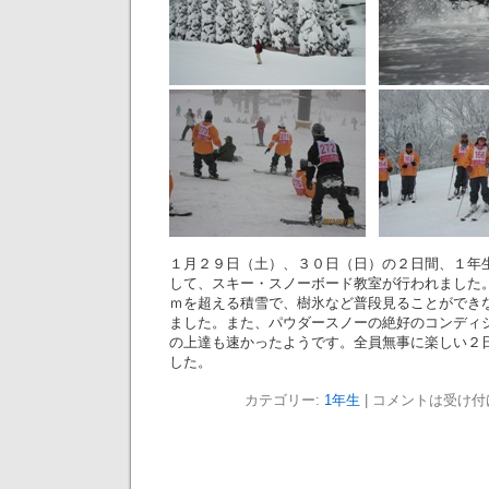
１月２９日（土）、３０日（日）の２日間、１年
して、スキー・スノーボード教室が行われました
ｍを超える積雪で、樹氷など普段見ることができ
ました。また、パウダースノーの絶好のコンディ
の上達も速かったようです。全員無事に楽しい２
した。
カテゴリー:
1年生
|
コメントは受け付