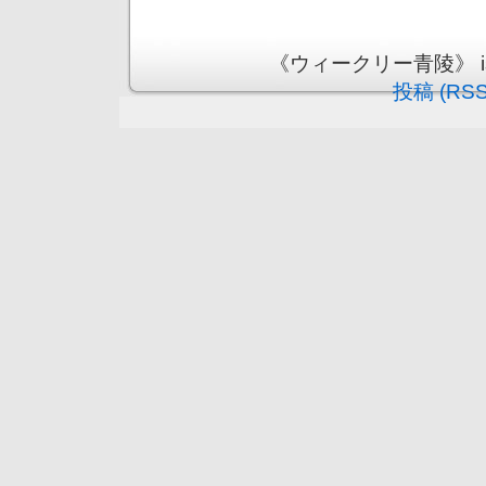
《ウィークリー青陵》 is pr
投稿 (RSS