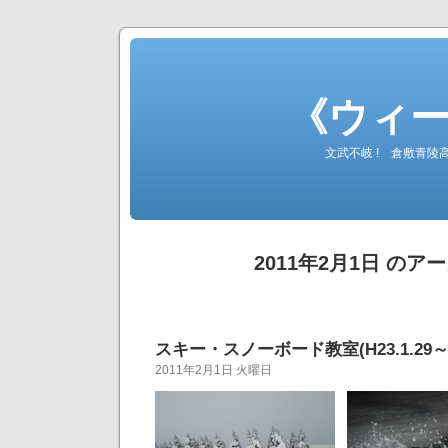
《ウィ
文武不岐 ! 倉敷青
2011年2月1日 のア
スキー・スノーボード教室(H23.1.29～3
2011年2月1日 火曜日