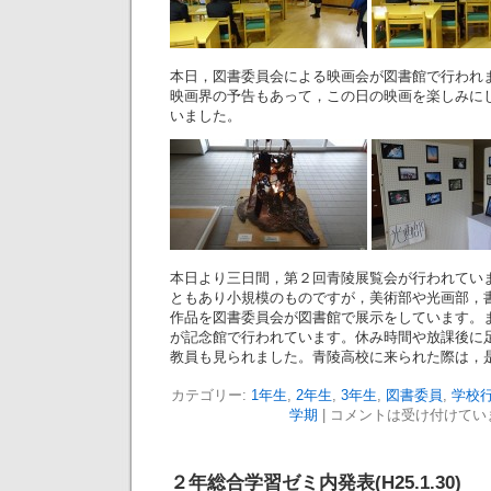
本日，図書委員会による映画会が図書館で行われ
映画界の予告もあって，この日の映画を楽しみに
いました。
本日より三日間，第２回青陵展覧会が行われてい
ともあり小規模のものですが，美術部や光画部，
作品を図書委員会が図書館で展示をしています。
が記念館で行われています。休み時間や放課後に
教員も見られました。青陵高校に来られた際は，
カテゴリー:
1年生
,
2年生
,
3年生
,
図書委員
,
学校
学期
|
コメントは受け付けてい
２年総合学習ゼミ内発表(H25.1.30)