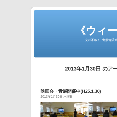
《ウィ
文武不岐 ! 倉敷青
2013年1月30日 の
映画会・青展開催中(H25.1.30)
2013年1月30日 水曜日