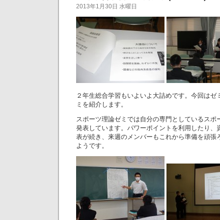
2013年1月30日 水曜日
２年生総合学習もいよいよ大詰めです。今回はゼ
ミを紹介します。
スポーツ理論ゼミでは自分の専門としているスポ
発表しています。パワーポイントを利用したり、
表が続き、来週のメンバーもこれから準備を頑張
ようです。