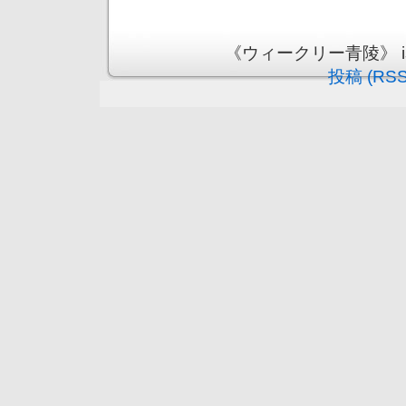
《ウィークリー青陵》 is pr
投稿 (RSS