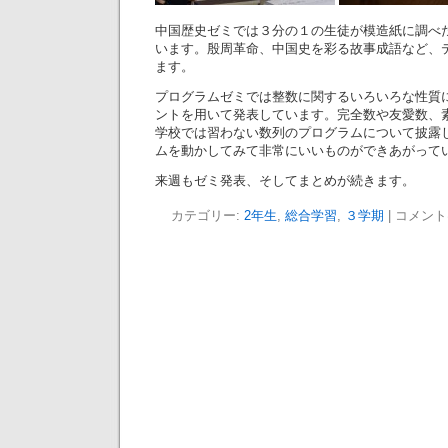
中国歴史ゼミでは３分の１の生徒が模造紙に調べ
います。殷周革命、中国史を彩る故事成語など、
ます。
プログラムゼミでは整数に関するいろいろな性質
ントを用いて発表しています。完全数や友愛数、
学校では習わない数列のプログラムについて披露
ムを動かしてみて非常にいいものができあがって
来週もゼミ発表、そしてまとめが続きます。
カテゴリー:
2年生
,
総合学習
,
３学期
|
コメント