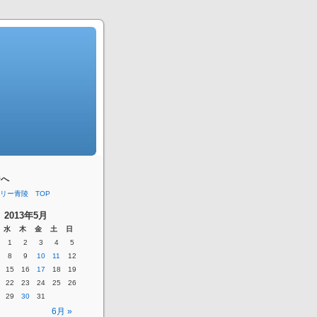
ジへ
リー青陵 TOP
2013年5月
水
木
金
土
日
1
2
3
4
5
8
9
10
11
12
15
16
17
18
19
22
23
24
25
26
29
30
31
6月 »