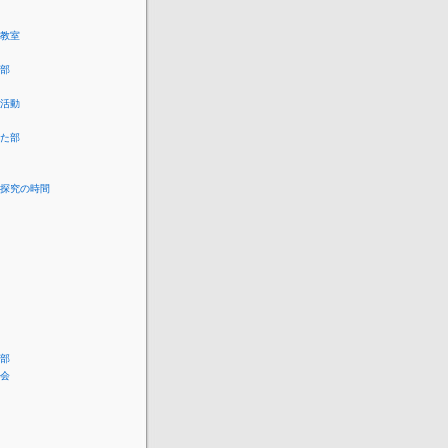
教室
部
活動
た部
探究の時間
部
会