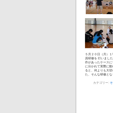
５月２０日（月）１
員研修を 行いまし
作があったケースに
に分かれて実際に動
ると、何よりも大切
た、そんな研修とな
カテゴリー:
そ