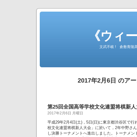
《ウィ
文武不岐 ! 倉敷青
2017年2月6日 のア
第25回全国高等学校文化連盟将棋新人大会(
2017年2月6日 月曜日
平成29年2月4日(土)，5日(日)に東京都渋谷区で
校文化連盟将棋新人大会」に於いて，2年中野さん
し決勝トーナメントへ進出しました。トーナメン