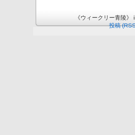
《ウィークリー青陵》 is pr
投稿 (RSS