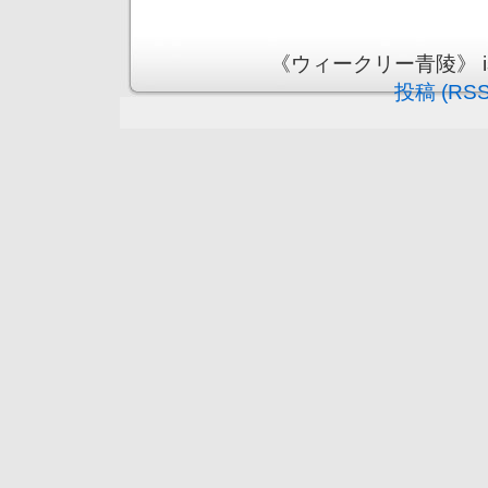
《ウィークリー青陵》 is pr
投稿 (RSS