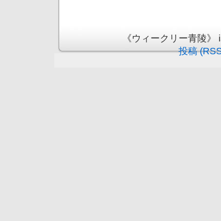
《ウィークリー青陵》 is pr
投稿 (RSS