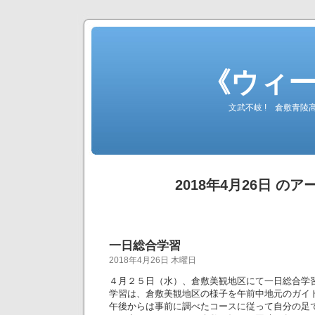
《ウィ
文武不岐 ! 倉敷青
2018年4月26日 の
一日総合学習
2018年4月26日 木曜日
４月２５日（水）、倉敷美観地区にて一日総合学
学習は、倉敷美観地区の様子を午前中地元のガイ
午後からは事前に調べたコースに従って自分の足