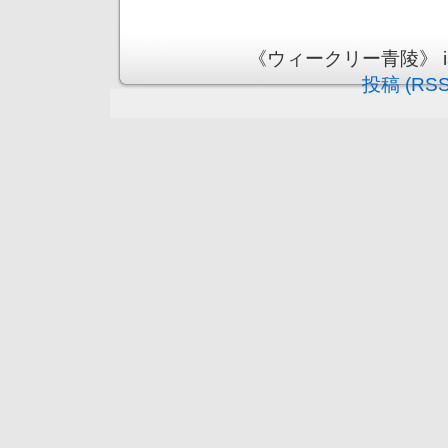
《ウィークリー青陵》 is pr
投稿 (RSS