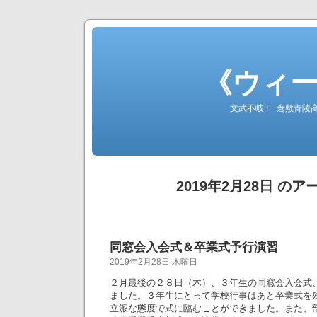
《ウィ
文武不岐 ! 倉敷青
2019年2月28日 の
同窓会入会式＆卒業式予行演習
2019年2月28日 木曜日
２月最後の２８日（木）、３年生の同窓会入会式
ました。３年生にとって学校行事はあと卒業式を
立派な態度で式に臨むことができました。また、