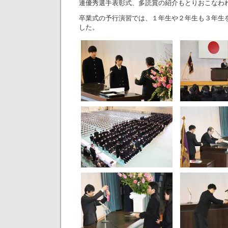
連優秀選手表彰式、多読賞の紹介もとりおこなわ
卒業式の予行演習では、１年生や２年生も３年生
した。