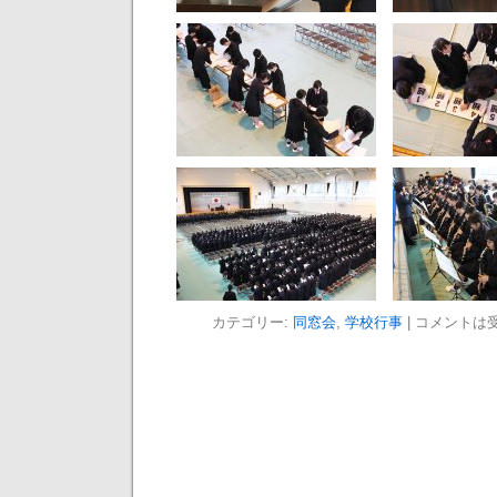
カテゴリー:
同窓会
,
学校行事
|
コメントは